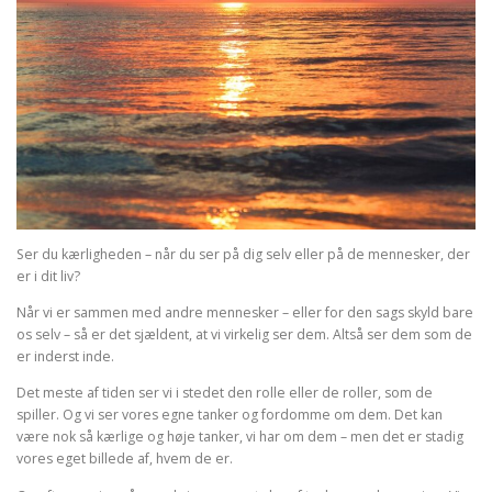
Ser du kærligheden – når du ser på dig selv eller på de mennesker, der
er i dit liv?
Når vi er sammen med andre mennesker – eller for den sags skyld bare
os selv – så er det sjældent, at vi virkelig ser dem. Altså ser dem som de
er inderst inde.
Det meste af tiden ser vi i stedet den rolle eller de roller, som de
spiller. Og vi ser vores egne tanker og fordomme om dem. Det kan
være nok så kærlige og høje tanker, vi har om dem – men det er stadig
vores eget billede af, hvem de er.